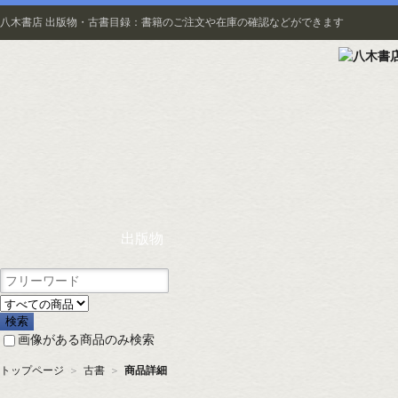
八木書店 出版物・古書目録：書籍のご注文や在庫の確認などができます
出版物
画像がある商品のみ検索
トップページ
＞
古書
＞
商品詳細