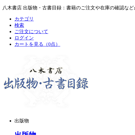
八木書店 出版物・古書目録：書籍のご注文や在庫の確認など
カテゴリ
検索
ご注文について
ログイン
カートを見る
（0点）
出版物
出版物