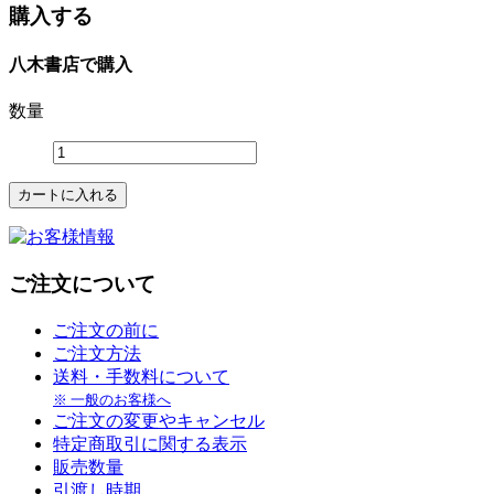
購入する
八木書店で購入
数量
ご注文について
ご注文の前に
ご注文方法
送料・手数料について
※ 一般のお客様へ
ご注文の変更やキャンセル
特定商取引に関する表示
販売数量
引渡し時期