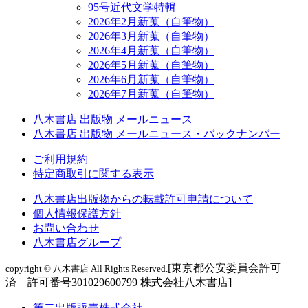
95号近代文学特輯
2026年2月新蒐（自筆物）
2026年3月新蒐（自筆物）
2026年4月新蒐（自筆物）
2026年5月新蒐（自筆物）
2026年6月新蒐（自筆物）
2026年7月新蒐（自筆物）
八木書店 出版物 メールニュース
八木書店 出版物 メールニュース・バックナンバー
ご利用規約
特定商取引に関する表示
八木書店出版物からの転載許可申請について
個人情報保護方針
お問い合わせ
八木書店グループ
[東京都公安委員会許可
copyright © 八木書店 All Rights Reserved.
済 許可番号301029600799 株式会社八木書店]
第二出版販売株式会社