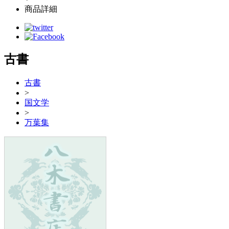
商品詳細
古書
古書
>
国文学
>
万葉集