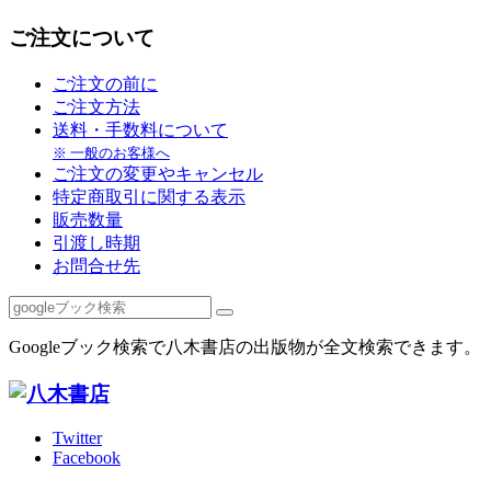
ご注文について
ご注文の前に
ご注文方法
送料・手数料について
※ 一般のお客様へ
ご注文の変更やキャンセル
特定商取引に関する表示
販売数量
引渡し時期
お問合せ先
Googleブック検索で八木書店の出版物が全文検索できます。
Twitter
Facebook