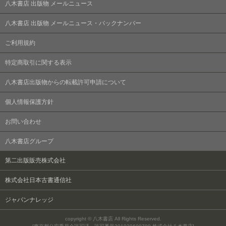
八木書店 出版物 メールニュース
八木書店 出版物 メールニュース・バックナンバー
ご利用規約
特定商取引に関する表示
八木書店出版物からの転載許可申請について
個人情報保護方針
お問い合わせ
八木書店グループ
第二出版販売株式会社
株式会社日本古書通信社
ジャパンナレッジ
copyright © 八木書店 All Rights Reserved.