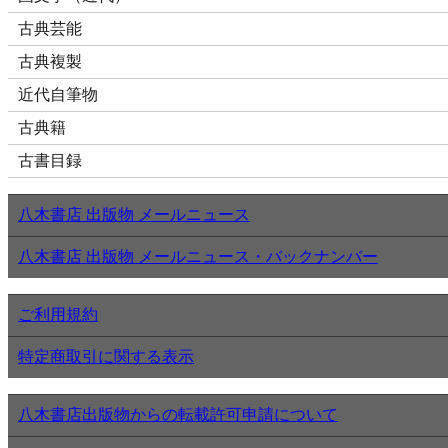
古典芸能
古典複製
近代自筆物
古典籍
古書目録
八木書店 出版物 メールニュース
八木書店 出版物 メールニュース・バックナンバー
ご利用規約
特定商取引に関する表示
八木書店出版物からの転載許可申請について