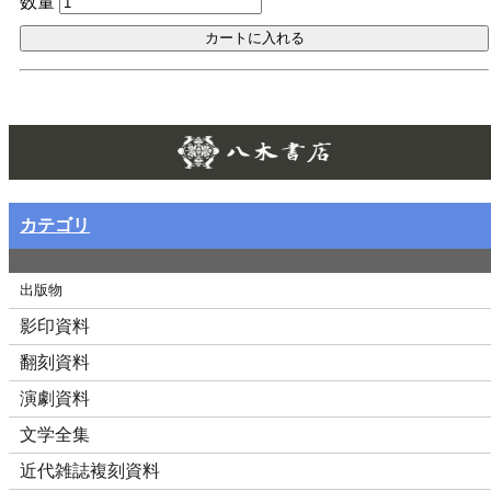
数量
Twitt
カテゴリ
出版物
影印資料
翻刻資料
演劇資料
文学全集
近代雑誌複刻資料