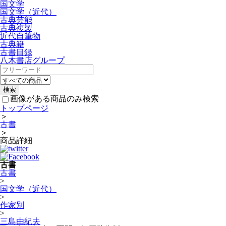
国文学
国文学（近代）
古典芸能
古典複製
近代自筆物
古典籍
古書目録
八木書店グループ
画像がある商品のみ検索
トップページ
＞
古書
＞
商品詳細
古書
古書
>
国文学（近代）
>
作家別
>
三島由紀夫