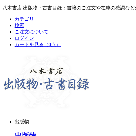
八木書店 出版物・古書目録：書籍のご注文や在庫の確認など
カテゴリ
検索
ご注文について
ログイン
カートを見る
（0点）
出版物
出版物