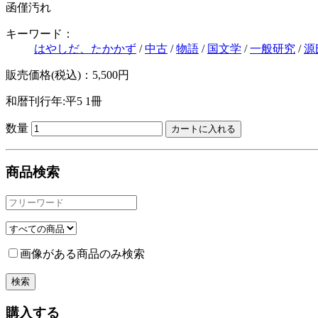
函僅汚れ
キーワード：
はやしだ、たかかず
/
中古
/
物語
/
国文学
/
一般研究
/
源
販売価格(税込)：5,500円
和暦刊行年:平5
1冊
数量
商品検索
画像がある商品のみ検索
購入する