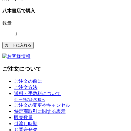
八木書店で購入
数量
ご注文について
ご注文の前に
ご注文方法
送料・手数料について
※ 一般のお客様へ
ご注文の変更やキャンセル
特定商取引に関する表示
販売数量
引渡し時期
お問合せ先