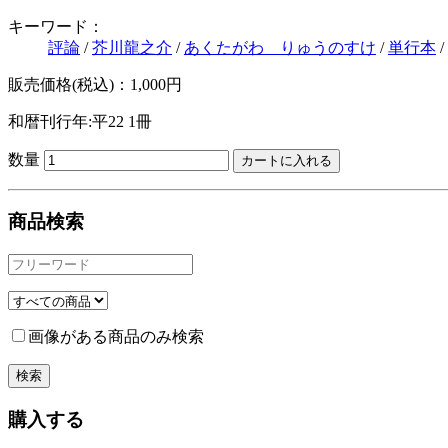
キーワード：
評論
/
芥川龍之介
/
あくたがわ りゅうのすけ
/
単行本
/
販売価格(税込)：1,000円
和暦刊行年:平22
1冊
数量
商品検索
画像がある商品のみ検索
購入する