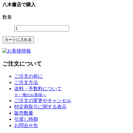
八木書店で購入
数量
ご注文について
ご注文の前に
ご注文方法
送料・手数料について
※ 一般のお客様へ
ご注文の変更やキャンセル
特定商取引に関する表示
販売数量
引渡し時期
お問合せ先