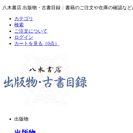
八木書店 出版物・古書目録：書籍のご注文や在庫の確認など
カテゴリ
検索
ご注文について
ログイン
カートを見る
（0点）
出版物
出版物