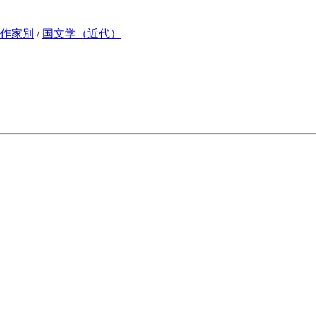
作家別
/
国文学（近代）