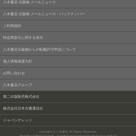
八木書店 出版物 メールニュース
八木書店 出版物 メールニュース・バックナンバー
ご利用規約
特定商取引に関する表示
八木書店出版物からの転載許可申請について
個人情報保護方針
お問い合わせ
八木書店グループ
第二出版販売株式会社
株式会社日本古書通信社
ジャパンナレッジ
copyright © 八木書店 All Rights Reserved.