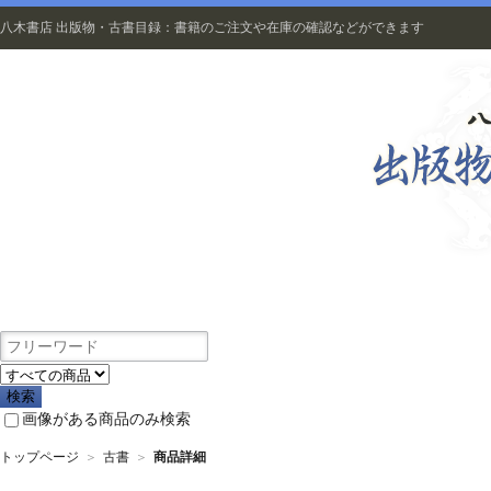
八木書店 出版物・古書目録：書籍のご注文や在庫の確認などができます
出版物
画像がある商品のみ検索
トップページ
＞
古書
＞
商品詳細