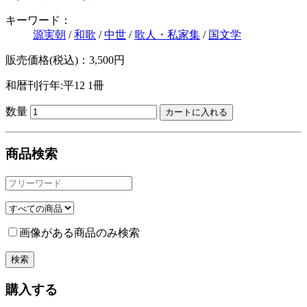
キーワード：
源実朝
/
和歌
/
中世
/
歌人・私家集
/
国文学
販売価格(税込)：3,500円
和暦刊行年:平12
1冊
数量
商品検索
画像がある商品のみ検索
購入する