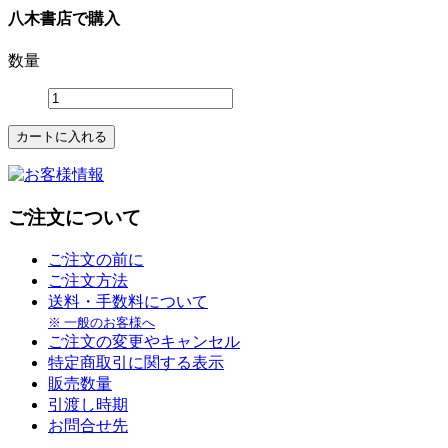
八木書店で購入
数量
ご注文について
ご注文の前に
ご注文方法
送料・手数料について
※ 一般のお客様へ
ご注文の変更やキャンセル
特定商取引に関する表示
販売数量
引渡し時期
お問合せ先