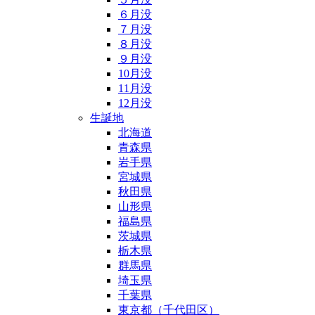
６月没
７月没
８月没
９月没
10月没
11月没
12月没
生誕地
北海道
青森県
岩手県
宮城県
秋田県
山形県
福島県
茨城県
栃木県
群馬県
埼玉県
千葉県
東京都（千代田区）