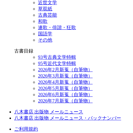
近世文学
草双紙
古典芸能
和歌
連歌・俳諧・狂歌
国語学
その他
古書目録
93号古典文学特輯
95号近代文学特輯
2026年2月新蒐（自筆物）
2026年3月新蒐（自筆物）
2026年4月新蒐（自筆物）
2026年5月新蒐（自筆物）
2026年6月新蒐（自筆物）
2026年7月新蒐（自筆物）
八木書店 出版物 メールニュース
八木書店 出版物 メールニュース・バックナンバー
ご利用規約