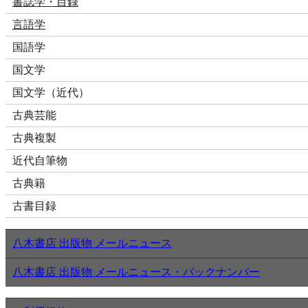
書誌学・目録
言語学
国語学
国文学
国文学（近代）
古典芸能
古典複製
近代自筆物
古典籍
古書目録
八木書店 出版物 メールニュース
八木書店 出版物 メールニュース・バックナンバー