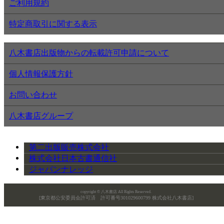
ご利用規約
特定商取引に関する表示
八木書店出版物からの転載許可申請について
個人情報保護方針
お問い合わせ
八木書店グループ
第二出版販売株式会社
株式会社日本古書通信社
ジャパンナレッジ
copyright © 八木書店 All Rights Reserved.
[東京都公安委員会許可済 許可番号301029600799 株式会社八木書店]