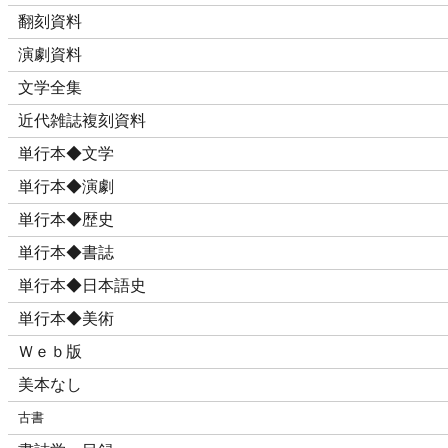
翻刻資料
演劇資料
文学全集
近代雑誌複刻資料
単行本◆文学
単行本◆演劇
単行本◆歴史
単行本◆書誌
単行本◆日本語史
単行本◆美術
Ｗｅｂ版
美本なし
古書