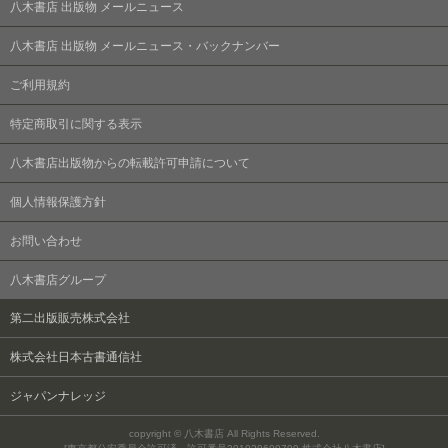
八木書店 出版物 メールニュース
八木書店 出版物 メールニュース・バックナンバー
ご利用規約
特定商取引に関する表示
八木書店出版物からの転載許可申請について
個人情報保護方針
お問い合わせ
八木書店グループ
第二出版販売株式会社
株式会社日本古書通信社
ジャパンナレッジ
copyright © 八木書店 All Rights Reserved.