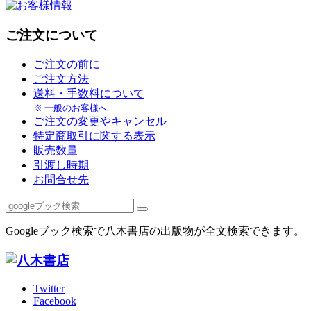
ご注文について
ご注文の前に
ご注文方法
送料・手数料について
※ 一般のお客様へ
ご注文の変更やキャンセル
特定商取引に関する表示
販売数量
引渡し時期
お問合せ先
Googleブック検索で八木書店の出版物が全文検索できます。
Twitter
Facebook