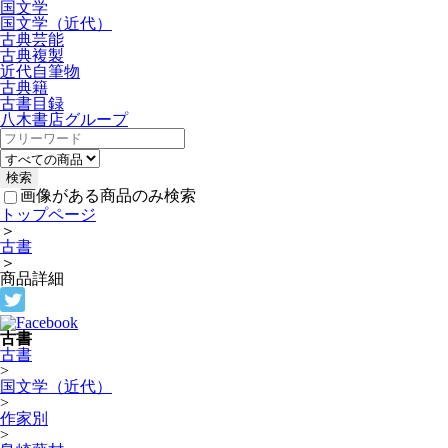
国文学
国文学（近代）
古典芸能
古典複製
近代自筆物
古典籍
古書目録
八木書店グループ
画像がある商品のみ検索
トップページ
＞
古書
＞
商品詳細
古書
古書
>
国文学（近代）
>
作家別
>