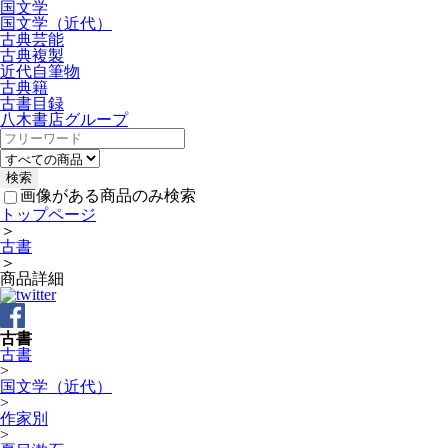
国文学
国文学（近代）
古典芸能
古典複製
近代自筆物
古典籍
古書目録
八木書店グループ
画像がある商品のみ検索
トップページ
＞
古書
＞
商品詳細
古書
古書
>
国文学（近代）
>
作家別
>