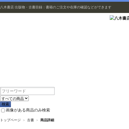
八木書店 出版物・古書目録：書籍のご注文や在庫の確認などができます
出版物
画像がある商品のみ検索
トップページ
＞
古書
＞
商品詳細