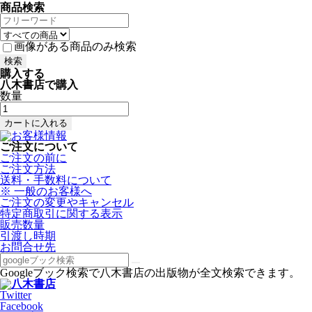
商品検索
画像がある商品のみ検索
購入する
八木書店で購入
数量
ご注文について
ご注文の前に
ご注文方法
送料・手数料について
※ 一般のお客様へ
ご注文の変更やキャンセル
特定商取引に関する表示
販売数量
引渡し時期
お問合せ先
Googleブック検索で八木書店の出版物が全文検索できます。
Twitter
Facebook