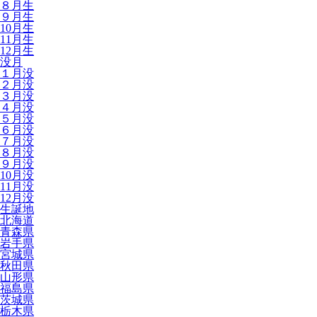
８月生
９月生
10月生
11月生
12月生
没月
１月没
２月没
３月没
４月没
５月没
６月没
７月没
８月没
９月没
10月没
11月没
12月没
生誕地
北海道
青森県
岩手県
宮城県
秋田県
山形県
福島県
茨城県
栃木県