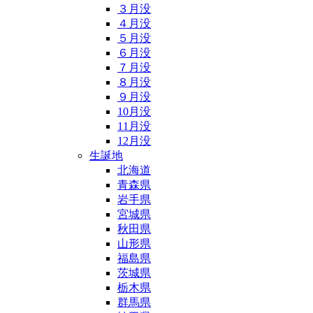
３月没
４月没
５月没
６月没
７月没
８月没
９月没
10月没
11月没
12月没
生誕地
北海道
青森県
岩手県
宮城県
秋田県
山形県
福島県
茨城県
栃木県
群馬県