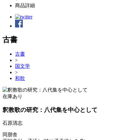
商品詳細
古書
古書
>
国文学
>
和歌
在庫あり
釈教歌の研究：八代集を中心として
石原清志
同朋舎