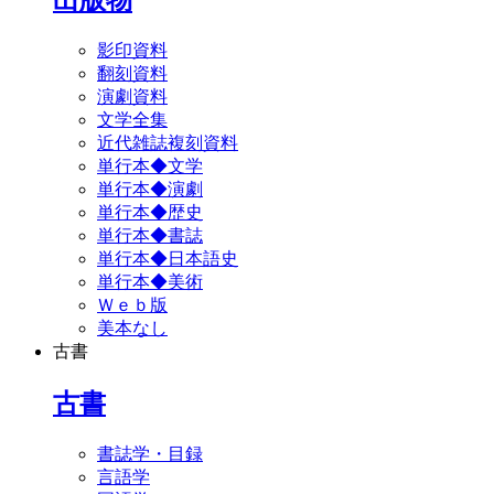
影印資料
翻刻資料
演劇資料
文学全集
近代雑誌複刻資料
単行本◆文学
単行本◆演劇
単行本◆歴史
単行本◆書誌
単行本◆日本語史
単行本◆美術
Ｗｅｂ版
美本なし
古書
古書
書誌学・目録
言語学