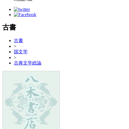
古書
古書
>
国文学
>
古典文学総論