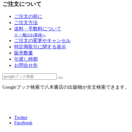
ご注文について
ご注文の前に
ご注文方法
送料・手数料について
※ 一般のお客様へ
ご注文の変更やキャンセル
特定商取引に関する表示
販売数量
引渡し時期
お問合せ先
Googleブック検索で八木書店の出版物が全文検索できます。
Twitter
Facebook