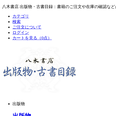
八木書店 出版物・古書目録：書籍のご注文や在庫の確認など
カテゴリ
検索
ご注文について
ログイン
カートを見る
（0点）
出版物
出版物