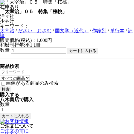
在庫あり
「太宰治」０５ 特集「桜桃」
洋々社
少やけ
キーワード：
太宰治
/
だざい おさむ
/
国文学（近代）
/
作家別
/
単行本
/
評
論
販売価格(税込)：1,000円
和暦刊行年:平1
1冊
数量
商品検索
画像がある商品のみ検索
購入する
八木書店で購入
数量
ご注文について
ご注文の前に