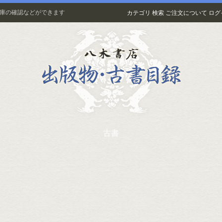
在庫の確認などができます
カテゴリ
検索
ご注文について
ログ
古書