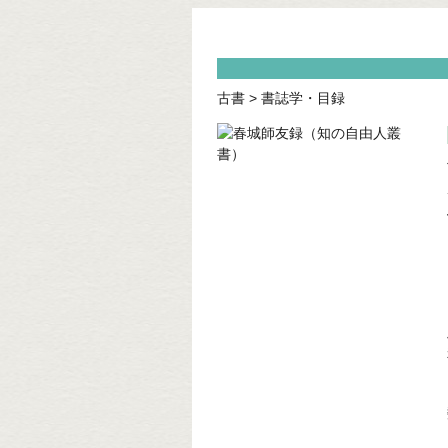
古書
>
書誌学・目録