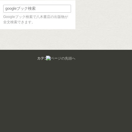
Googleブック検索で八木書店の出版物が
全文検索できます。
カテゴリ