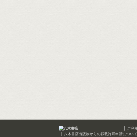
ご利
八木書店出版物からの転載許可申請につい