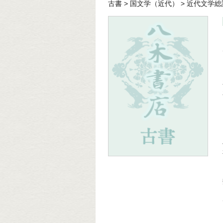
古書
>
国文学（近代）
>
近代文学総