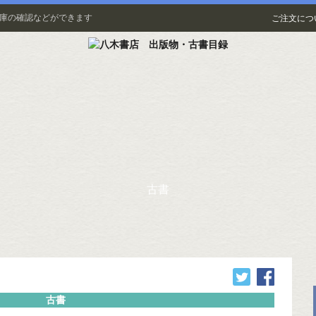
在庫の確認などができます
ご注文につ
古書
古書