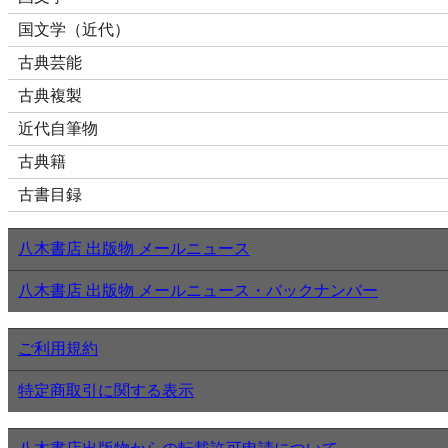
国文学（近代）
古典芸能
古典複製
近代自筆物
古典籍
古書目録
八木書店 出版物 メールニュース
八木書店 出版物 メールニュース・バックナンバー
ご利用規約
特定商取引に関する表示