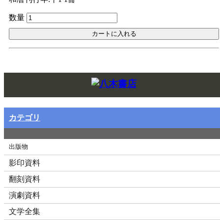
数量
Twitt
カテゴリ
出版物
影印資料
翻刻資料
演劇資料
文学全集