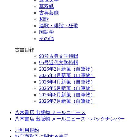
草双紙
古典芸能
和歌
連歌・俳諧・狂歌
国語学
その他
古書目録
93号古典文学特輯
95号近代文学特輯
2026年2月新蒐（自筆物）
2026年3月新蒐（自筆物）
2026年4月新蒐（自筆物）
2026年5月新蒐（自筆物）
2026年6月新蒐（自筆物）
2026年7月新蒐（自筆物）
八木書店 出版物 メールニュース
八木書店 出版物 メールニュース・バックナンバー
ご利用規約
特定商取引に関する表示