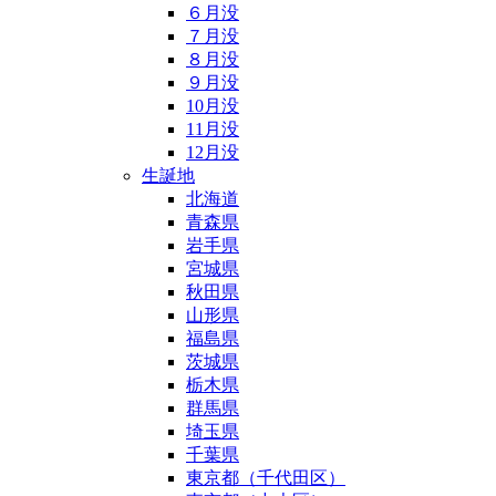
６月没
７月没
８月没
９月没
10月没
11月没
12月没
生誕地
北海道
青森県
岩手県
宮城県
秋田県
山形県
福島県
茨城県
栃木県
群馬県
埼玉県
千葉県
東京都（千代田区）