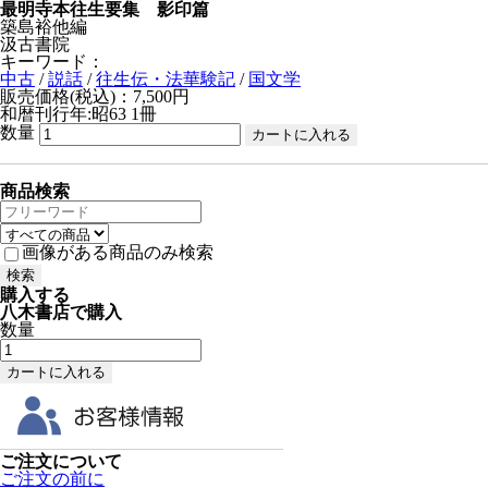
最明寺本往生要集 影印篇
築島裕他編
汲古書院
キーワード：
中古
/
説話
/
往生伝・法華験記
/
国文学
販売価格(税込)：7,500円
和暦刊行年:昭63
1冊
数量
商品検索
画像がある商品のみ検索
購入する
八木書店で購入
数量
ご注文について
ご注文の前に