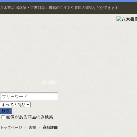
八木書店 出版物・古書目録：書籍のご注文や在庫の確認などができます
出版物
画像がある商品のみ検索
トップページ
＞
古書
＞
商品詳細