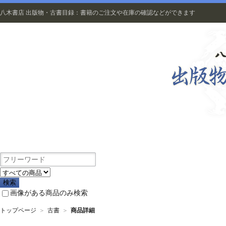
八木書店 出版物・古書目録：書籍のご注文や在庫の確認などができます
出版物
画像がある商品のみ検索
トップページ
＞
古書
＞
商品詳細