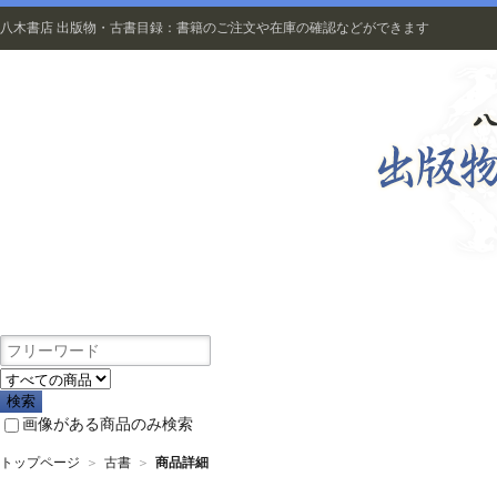
八木書店 出版物・古書目録：書籍のご注文や在庫の確認などができます
出版物
画像がある商品のみ検索
トップページ
＞
古書
＞
商品詳細