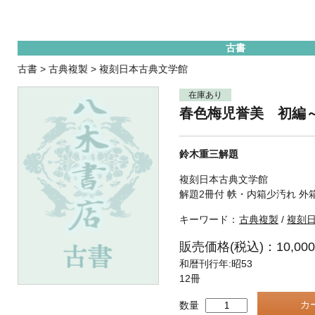
古書
古書
>
古典複製
>
複刻日本古典文学館
在庫あり
春色梅児誉美 初編
鈴木重三解題
複刻日本古典文学館
解題2冊付 帙・内箱少汚れ 外
キーワード：
古典複製
/
複刻
販売価格(税込)：10,00
和暦刊行年:昭53
12冊
数量