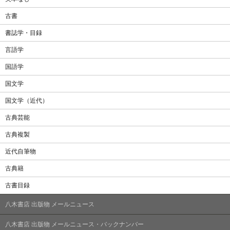
古書
書誌学・目録
言語学
国語学
国文学
国文学（近代）
古典芸能
古典複製
近代自筆物
古典籍
古書目録
八木書店 出版物 メールニュース
八木書店 出版物 メールニュース・バックナンバー