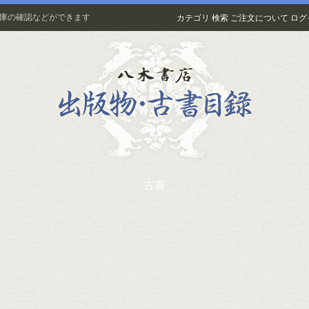
在庫の確認などができます
カテゴリ
検索
ご注文について
ログ
古書