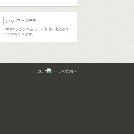
Googleブック検索で八木書店の出版物が
全文検索できます。
カテゴリ