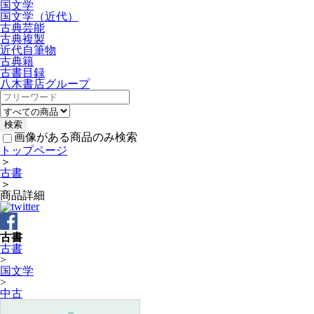
国文学
国文学（近代）
古典芸能
古典複製
近代自筆物
古典籍
古書目録
八木書店グループ
画像がある商品のみ検索
トップページ
＞
古書
＞
商品詳細
古書
古書
>
国文学
>
中古