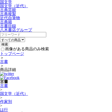
国文学
国文学（近代）
古典芸能
古典複製
近代自筆物
古典籍
古書目録
八木書店グループ
画像がある商品のみ検索
トップページ
＞
古書
＞
商品詳細
古書
古書
>
国文学（近代）
>
作家別
>
は行