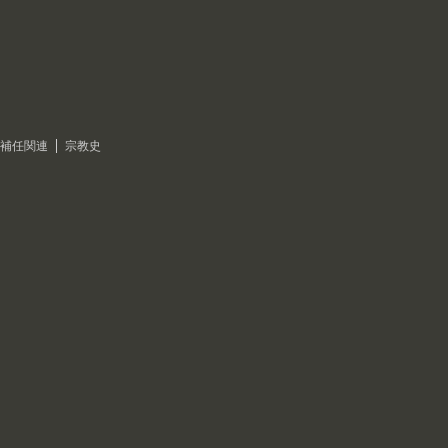
補任関連
宗教史