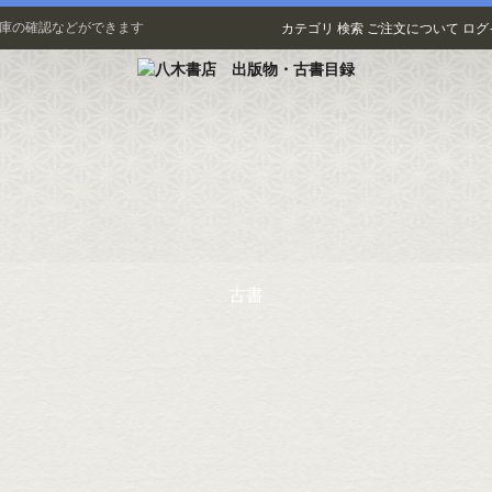
在庫の確認などができます
カテゴリ
検索
ご注文について
ログ
古書