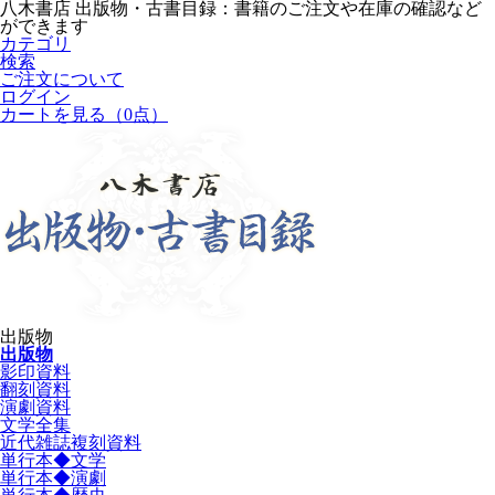
八木書店 出版物・古書目録：書籍のご注文や在庫の確認など
ができます
カテゴリ
検索
ご注文について
ログイン
カートを見る
（0点）
出版物
出版物
影印資料
翻刻資料
演劇資料
文学全集
近代雑誌複刻資料
単行本◆文学
単行本◆演劇