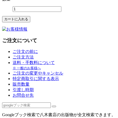
ご注文について
ご注文の前に
ご注文方法
送料・手数料について
※ 一般のお客様へ
ご注文の変更やキャンセル
特定商取引に関する表示
販売数量
引渡し時期
お問合せ先
Googleブック検索で八木書店の出版物が全文検索できます。