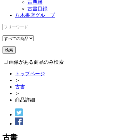
古典籍
古書目録
八木書店グループ
画像がある商品のみ検索
トップページ
＞
古書
＞
商品詳細
古書