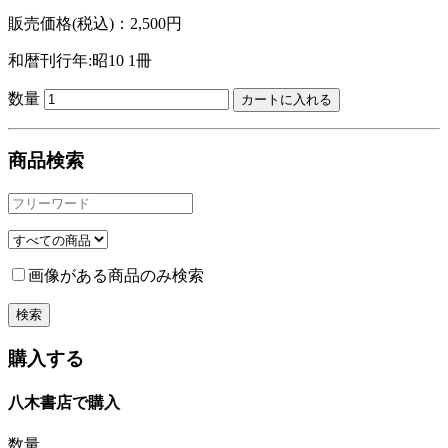
販売価格(税込)：2,500円
和暦刊行年:昭10
1冊
数量
商品検索
画像がある商品のみ検索
購入する
八木書店で購入
数量