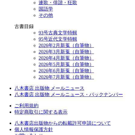
連歌・俳諧・狂歌
国語学
その他
古書目録
93号古典文学特輯
95号近代文学特輯
2026年2月新蒐（自筆物）
2026年3月新蒐（自筆物）
2026年4月新蒐（自筆物）
2026年5月新蒐（自筆物）
2026年6月新蒐（自筆物）
2026年7月新蒐（自筆物）
八木書店 出版物 メールニュース
八木書店 出版物 メールニュース・バックナンバー
ご利用規約
特定商取引に関する表示
八木書店出版物からの転載許可申請について
個人情報保護方針