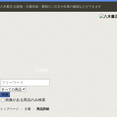
八木書店 出版物・古書目録：書籍のご注文や在庫の確認などができます
出版物
画像がある商品のみ検索
トップページ
＞
古書
＞
商品詳細