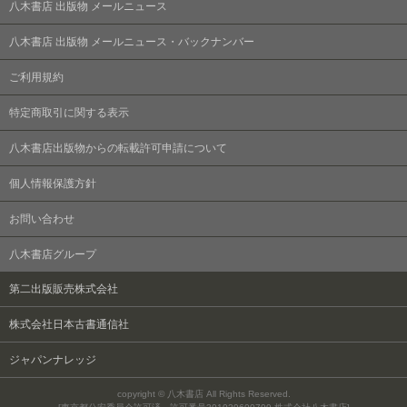
八木書店 出版物 メールニュース
八木書店 出版物 メールニュース・バックナンバー
ご利用規約
特定商取引に関する表示
八木書店出版物からの転載許可申請について
個人情報保護方針
お問い合わせ
八木書店グループ
第二出版販売株式会社
株式会社日本古書通信社
ジャパンナレッジ
copyright © 八木書店 All Rights Reserved.