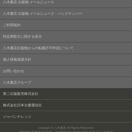
八木書店 出版物 メールニュース
八木書店 出版物 メールニュース・バックナンバー
ご利用規約
特定商取引に関する表示
八木書店出版物からの転載許可申請について
個人情報保護方針
お問い合わせ
八木書店グループ
第二出版販売株式会社
株式会社日本古書通信社
ジャパンナレッジ
copyright © 八木書店 All Rights Reserved.