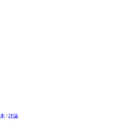
本
/
評論