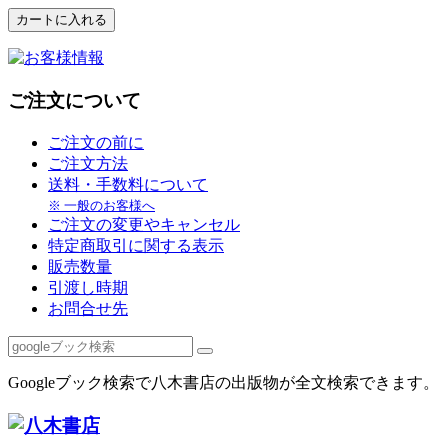
ご注文について
ご注文の前に
ご注文方法
送料・手数料について
※ 一般のお客様へ
ご注文の変更やキャンセル
特定商取引に関する表示
販売数量
引渡し時期
お問合せ先
Googleブック検索で八木書店の出版物が全文検索できます。