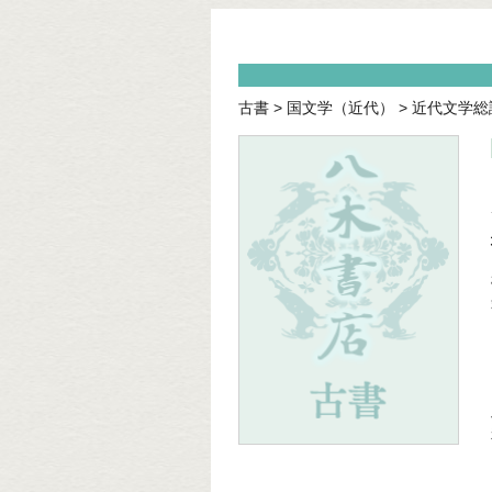
古書
>
国文学（近代）
>
近代文学総