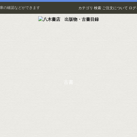
在庫の確認などができます
カテゴリ
検索
ご注文について
ログ
古書