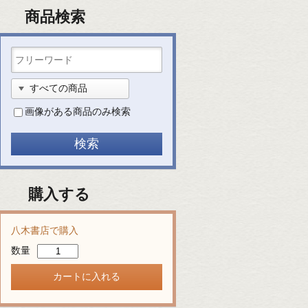
商品検索
画像がある商品のみ検索
購入する
八木書店で購入
数量