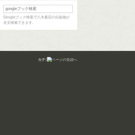
Googleブック検索で八木書店の出版物が
全文検索できます。
カテゴリ