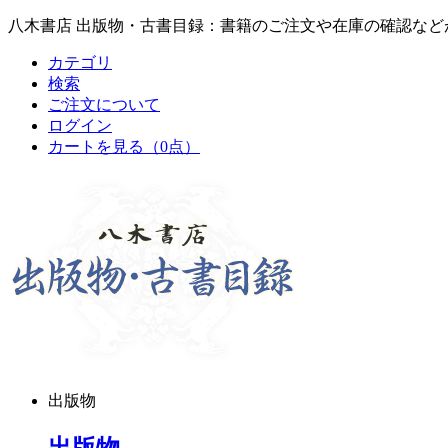
八木書店 出版物・古書目録：書籍のご注文や在庫の確認など
カテゴリ
検索
ご注文について
ログイン
カートを見る
（0点）
出版物
出版物