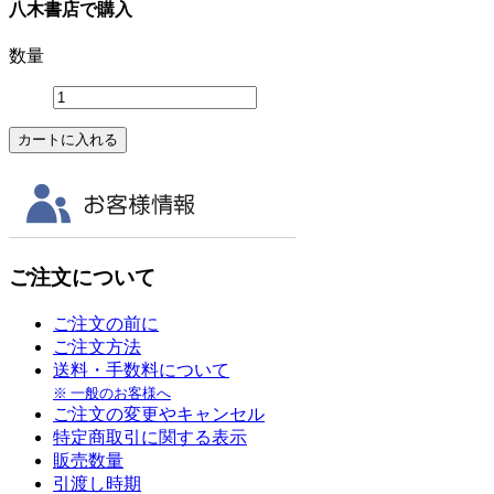
八木書店で購入
数量
ご注文について
ご注文の前に
ご注文方法
送料・手数料について
※ 一般のお客様へ
ご注文の変更やキャンセル
特定商取引に関する表示
販売数量
引渡し時期