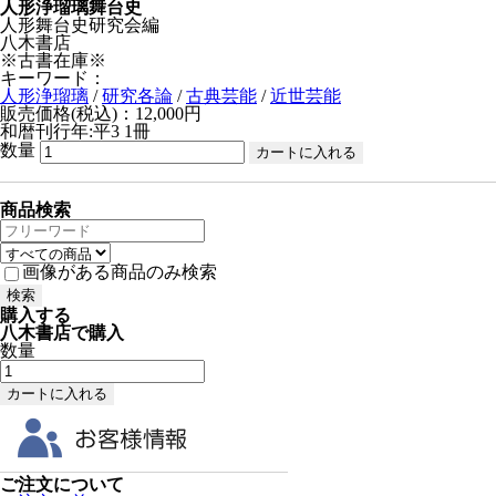
人形浄瑠璃舞台史
人形舞台史研究会編
八木書店
※古書在庫※
キーワード：
人形浄瑠璃
/
研究各論
/
古典芸能
/
近世芸能
販売価格(税込)：12,000円
和暦刊行年:平3
1冊
数量
商品検索
画像がある商品のみ検索
購入する
八木書店で購入
数量
ご注文について