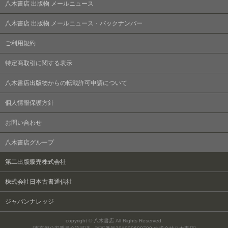
八木書店 出版物 メールニュース
八木書店 出版物 メールニュース・バックナンバー
ご利用規約
特定商取引に関する表示
八木書店出版物からの転載許可申請について
個人情報保護方針
お問い合わせ
八木書店グループ
第二出版販売株式会社
株式会社日本古書通信社
ジャパンナレッジ
copyright © 八木書店 All Rights Reserved.