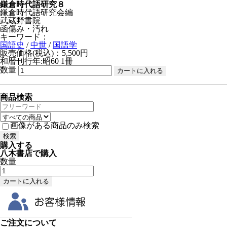
鎌倉時代語研究８
鎌倉時代語研究会編
武蔵野書院
函傷み・汚れ
キーワード：
国語史
/
中世
/
国語学
販売価格(税込)：5,500円
和暦刊行年:昭60
1冊
数量
商品検索
画像がある商品のみ検索
購入する
八木書店で購入
数量
ご注文について