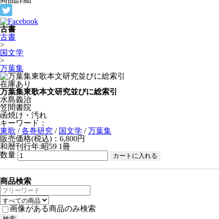
古書
古書
>
国文学
>
万葉集
在庫あり
万葉集東歌本文研究並びに総索引
水島義治
笠間書院
函焼け・汚れ
キーワード：
東歌
/
各巻研究
/
国文学
/
万葉集
販売価格(税込)：6,800円
和暦刊行年:昭59
1冊
数量
商品検索
画像がある商品のみ検索