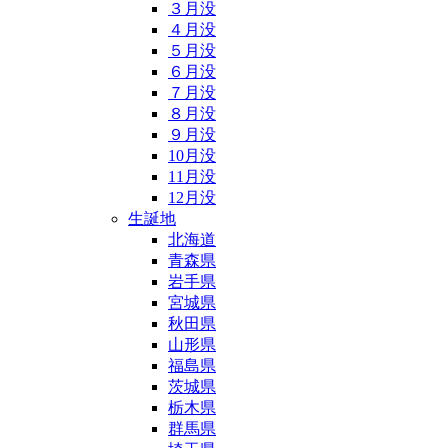
３月没
４月没
５月没
６月没
７月没
８月没
９月没
10月没
11月没
12月没
生誕地
北海道
青森県
岩手県
宮城県
秋田県
山形県
福島県
茨城県
栃木県
群馬県