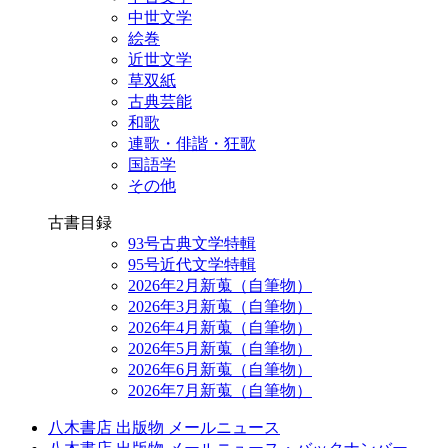
中世文学
絵巻
近世文学
草双紙
古典芸能
和歌
連歌・俳諧・狂歌
国語学
その他
古書目録
93号古典文学特輯
95号近代文学特輯
2026年2月新蒐（自筆物）
2026年3月新蒐（自筆物）
2026年4月新蒐（自筆物）
2026年5月新蒐（自筆物）
2026年6月新蒐（自筆物）
2026年7月新蒐（自筆物）
八木書店 出版物 メールニュース