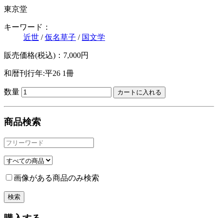
東京堂
キーワード：
近世
/
仮名草子
/
国文学
販売価格(税込)：7,000円
和暦刊行年:平26
1冊
数量
商品検索
画像がある商品のみ検索