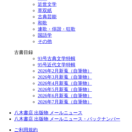
近世文学
草双紙
古典芸能
和歌
連歌・俳諧・狂歌
国語学
その他
古書目録
93号古典文学特輯
95号近代文学特輯
2026年2月新蒐（自筆物）
2026年3月新蒐（自筆物）
2026年4月新蒐（自筆物）
2026年5月新蒐（自筆物）
2026年6月新蒐（自筆物）
2026年7月新蒐（自筆物）
八木書店 出版物 メールニュース
八木書店 出版物 メールニュース・バックナンバー
ご利用規約