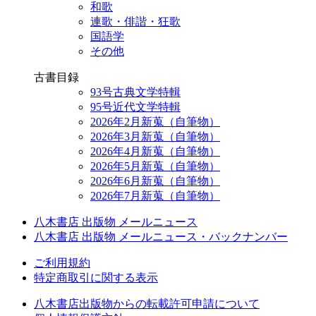
和歌
連歌・俳諧・狂歌
国語学
その他
古書目録
93号古典文学特輯
95号近代文学特輯
2026年2月新蒐（自筆物）
2026年3月新蒐（自筆物）
2026年4月新蒐（自筆物）
2026年5月新蒐（自筆物）
2026年6月新蒐（自筆物）
2026年7月新蒐（自筆物）
八木書店 出版物 メールニュース
八木書店 出版物 メールニュース・バックナンバー
ご利用規約
特定商取引に関する表示
八木書店出版物からの転載許可申請について