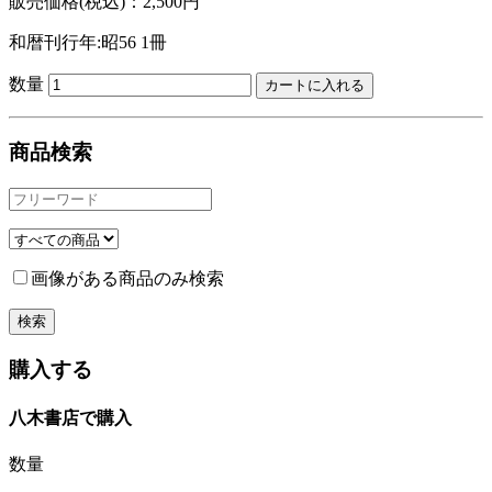
販売価格(税込)：2,500円
和暦刊行年:昭56
1冊
数量
商品検索
画像がある商品のみ検索
購入する
八木書店で購入
数量