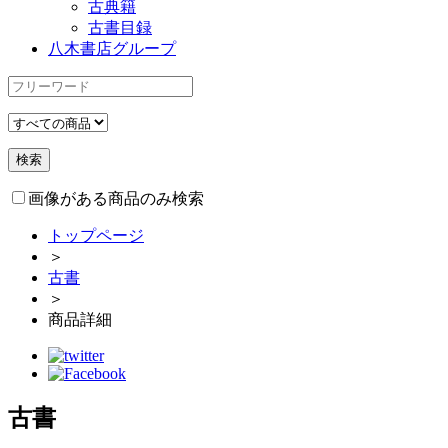
古典籍
古書目録
八木書店グループ
画像がある商品のみ検索
トップページ
＞
古書
＞
商品詳細
古書