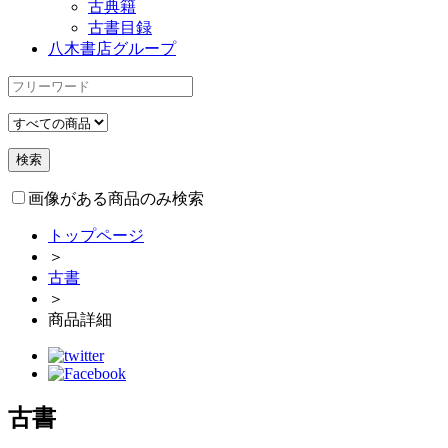
古典籍
古書目録
八木書店グループ
画像がある商品のみ検索
トップページ
＞
古書
＞
商品詳細
古書