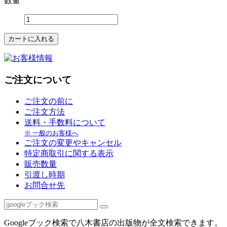
数量
ご注文について
ご注文の前に
ご注文方法
送料・手数料について
※ 一般のお客様へ
ご注文の変更やキャンセル
特定商取引に関する表示
販売数量
引渡し時期
お問合せ先
Googleブック検索で八木書店の出版物が全文検索できます。