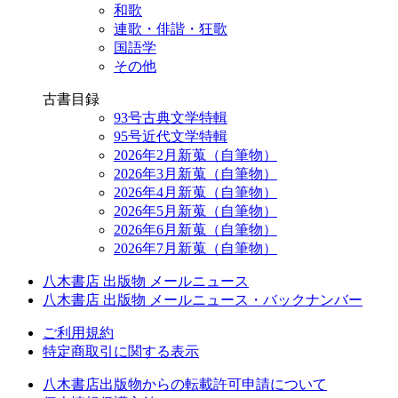
和歌
連歌・俳諧・狂歌
国語学
その他
古書目録
93号古典文学特輯
95号近代文学特輯
2026年2月新蒐（自筆物）
2026年3月新蒐（自筆物）
2026年4月新蒐（自筆物）
2026年5月新蒐（自筆物）
2026年6月新蒐（自筆物）
2026年7月新蒐（自筆物）
八木書店 出版物 メールニュース
八木書店 出版物 メールニュース・バックナンバー
ご利用規約
特定商取引に関する表示
八木書店出版物からの転載許可申請について